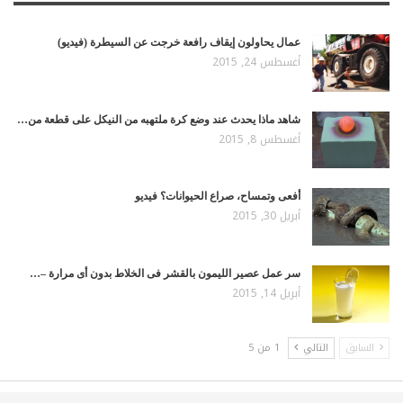
عمال يحاولون إيقاف رافعة خرجت عن السيطرة (فيديو)
أغسطس 24, 2015
شاهد ماذا يحدث عند وضع كرة ملتهبه من النيكل على قطعة من…
أغسطس 8, 2015
أفعى وتمساح، صراع الحيوانات؟ فيديو
أبريل 30, 2015
سر عمل عصير الليمون بالقشر فى الخلاط بدون أى مرارة –…
أبريل 14, 2015
السابق
التالي
1 من 5