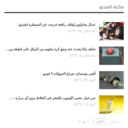
مكتبة الفيديو
عمال يحاولون إيقاف رافعة خرجت عن السيطرة (فيديو)
أغسطس 24, 2015
شاهد ماذا يحدث عند وضع كرة ملتهبه من النيكل على قطعة من…
أغسطس 8, 2015
أفعى وتمساح، صراع الحيوانات؟ فيديو
أبريل 30, 2015
سر عمل عصير الليمون بالقشر فى الخلاط بدون أى مرارة –…
أبريل 14, 2015
السابق
التالي
1 من 5