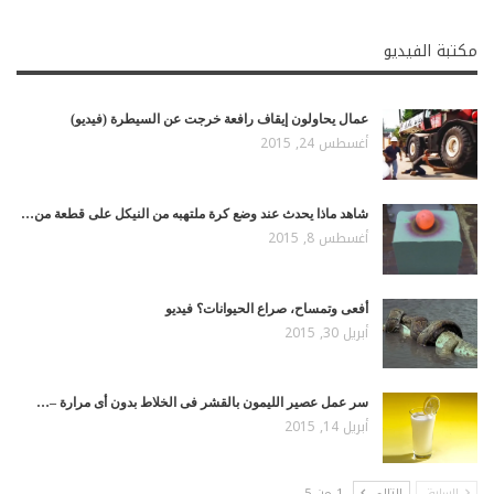
مكتبة الفيديو
عمال يحاولون إيقاف رافعة خرجت عن السيطرة (فيديو)
أغسطس 24, 2015
شاهد ماذا يحدث عند وضع كرة ملتهبه من النيكل على قطعة من…
أغسطس 8, 2015
أفعى وتمساح، صراع الحيوانات؟ فيديو
أبريل 30, 2015
سر عمل عصير الليمون بالقشر فى الخلاط بدون أى مرارة –…
أبريل 14, 2015
السابق
التالي
1 من 5