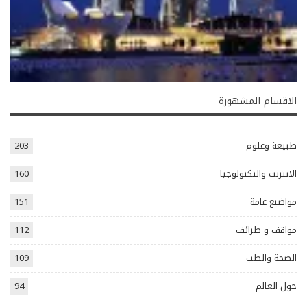
الاقسام المشهورة
طبيعة وعلوم
203
الانترنت والتكنولوجيا
160
مواضيع عامة
151
مواقف و طرائف
112
الصحة والطب
109
حول العالم
94