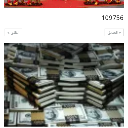
109756
السابق
التالي