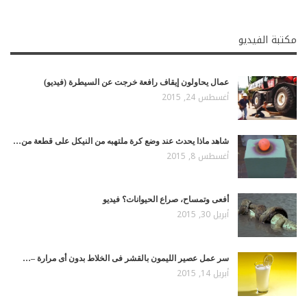
مكتبة الفيديو
عمال يحاولون إيقاف رافعة خرجت عن السيطرة (فيديو)
أغسطس 24, 2015
شاهد ماذا يحدث عند وضع كرة ملتهبه من النيكل على قطعة من…
أغسطس 8, 2015
أفعى وتمساح، صراع الحيوانات؟ فيديو
أبريل 30, 2015
سر عمل عصير الليمون بالقشر فى الخلاط بدون أى مرارة –…
أبريل 14, 2015