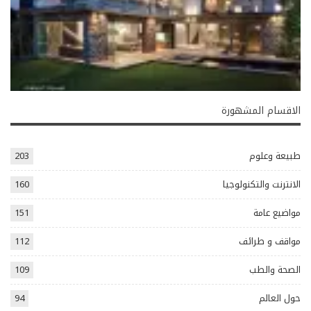
الاقسام المشهورة
طبيعة وعلوم
203
الانترنت والتكنولوجيا
160
مواضيع عامة
151
مواقف و طرائف
112
الصحة والطب
109
حول العالم
94