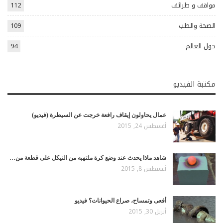
مواقف و طرائف
112
الصحة والطب
109
حول العالم
94
مكتبة الفيديو
عمال يحاولون إيقاف رافعة خرجت عن السيطرة (فيديو)
أغسطس 24, 2015
شاهد ماذا يحدث عند وضع كرة ملتهبه من النيكل على قطعة من…
أغسطس 8, 2015
أفعى وتمساح، صراع الحيوانات؟ فيديو
أبريل 30, 2015