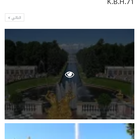
K.B.H.71
التالي