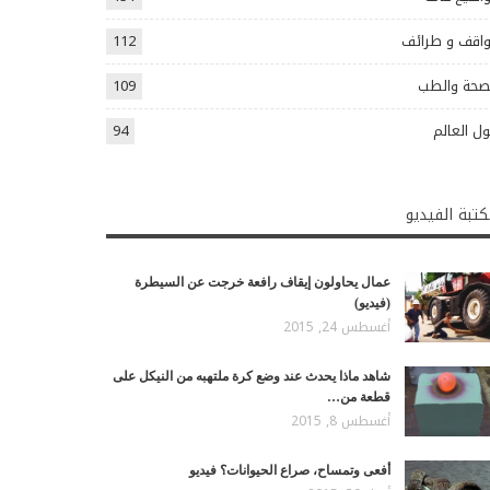
اقف و طرائف
112
صحة والطب
109
ل العالم
94
تبة الفيديو
عمال يحاولون إيقاف رافعة خرجت عن السيطرة
(فيديو)
أغسطس 24, 2015
شاهد ماذا يحدث عند وضع كرة ملتهبه من النيكل على
قطعة من…
أغسطس 8, 2015
أفعى وتمساح، صراع الحيوانات؟ فيديو