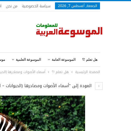
سياسة الخصوصية
من نحن
ا
الجمعة, أغسطس 7, 2026
هل تعلم !؟
الموسوعة العامة
الموسوعة العلمية
موس
الصفحة الرئيسية
هل تعلم !؟
أسماء الأصوات ومصادرها (الحيو
العودة إلى "أسماء الأصوات ومصادرها (الحيوانات – ا