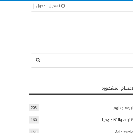
تسجيل الدخول
اقسام المشهورة
يعة وعلوم
203
انترنت والتكنولوجيا
160
اضيع عامة
151