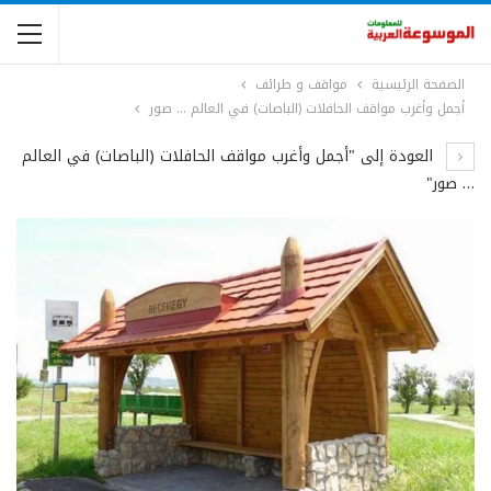
الصفحة الرئيسية
مواقف و طرائف
أجمل وأغرب مواقف الحافلات (الباصات) في العالم … صور
العودة إلى "أجمل وأغرب مواقف الحافلات (الباصات) في العالم
… صور"