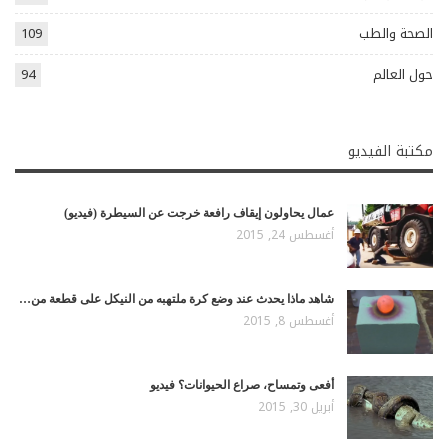
الصحة والطب
109
حول العالم
94
مكتبة الفيديو
عمال يحاولون إيقاف رافعة خرجت عن السيطرة (فيديو)
أغسطس 24, 2015
شاهد ماذا يحدث عند وضع كرة ملتهبه من النيكل على قطعة من…
أغسطس 8, 2015
أفعى وتمساح، صراع الحيوانات؟ فيديو
أبريل 30, 2015