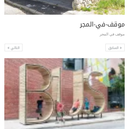
موقف-في-المجر
موقف في المجر
السابق
التالي