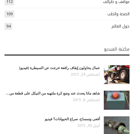
مواقف و طرائف
112
الصحة والطب
109
حول العالم
94
مكتبة الفيديو
عمال يحاولون إيقاف رافعة خرجت عن السيطرة (فيديو)
أغسطس 24, 2015
شاهد ماذا يحدث عند وضع كرة ملتهبه من النيكل على قطعة من…
أغسطس 8, 2015
أفعى وتمساح، صراع الحيوانات؟ فيديو
أبريل 30, 2015