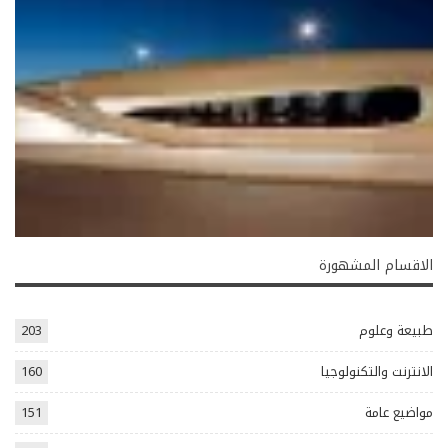
الاقسام المشهورة
طبيعة وعلوم
203
الانترنت والتكنولوجيا
160
مواضيع عامة
151