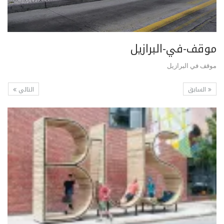
موقف-في-البرازيل
موقف في البرازيل
السابق
التالي