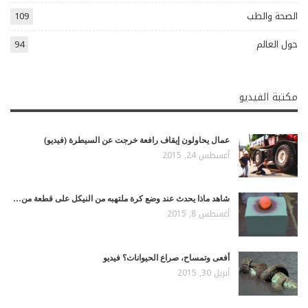
الصحة والطب
109
حول العالم
94
مكتبة الفيديو
عمال يحاولون إيقاف رافعة خرجت عن السيطرة (فيديو)
أغسطس 24, 2015
شاهد ماذا يحدث عند وضع كرة ملتهبه من النيكل على قطعة من…
أغسطس 8, 2015
أفعى وتمساح، صراع الحيوانات؟ فيديو
أبريل 30, 2015