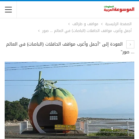
الصفحة الرئيسية
مواقف و طرائف
أجمل وأغرب مواقف الحافلات (الباصات) في العالم … صور
العودة إلى "أجمل وأغرب مواقف الحافلات (الباصات) في العالم
… صور"