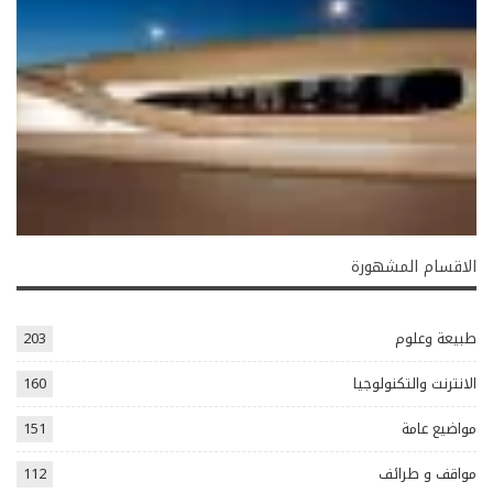
الاقسام المشهورة
طبيعة وعلوم
203
الانترنت والتكنولوجيا
160
مواضيع عامة
151
مواقف و طرائف
112