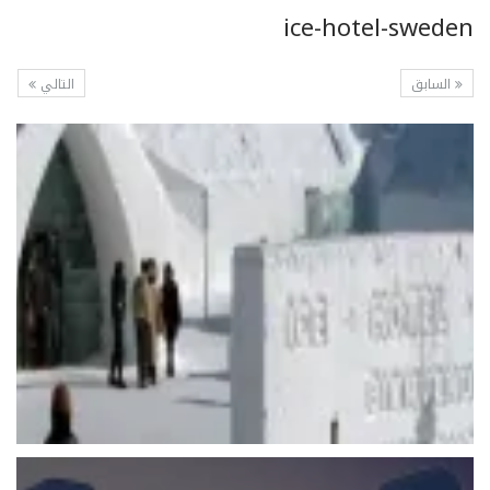
ice-hotel-sweden
السابق
التالي