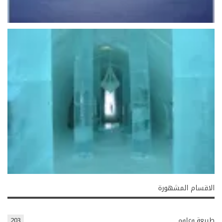
الاقسام المشهورة
طبيعة وعلوم
203