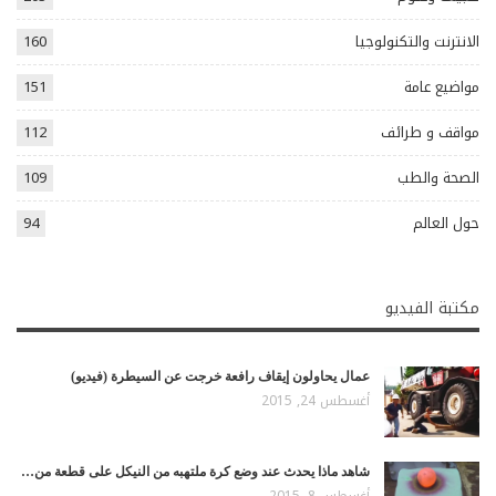
الانترنت والتكنولوجيا
160
مواضيع عامة
151
مواقف و طرائف
112
الصحة والطب
109
حول العالم
94
مكتبة الفيديو
عمال يحاولون إيقاف رافعة خرجت عن السيطرة (فيديو)
أغسطس 24, 2015
شاهد ماذا يحدث عند وضع كرة ملتهبه من النيكل على قطعة من…