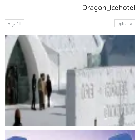
Dragon_icehotel
السابق
التالي