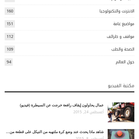
الانترنت والتكنولوجيا
160
مواضيع عامة
151
مواقف و طرائف
112
الصحة والطب
109
حول العالم
94
مكتبة الفيديو
عمال يحاولون إيقاف رافعة خرجت عن السيطرة (فيديو)
أغسطس 24, 2015
شاهد ماذا يحدث عند وضع كرة ملتهبه من النيكل على قطعة من…
أغسطس 8, 2015