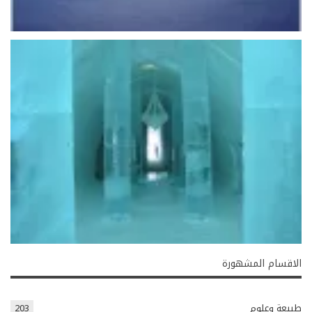
الاقسام المشهورة
طبيعة وعلوم
203