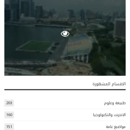
الاقسام المشهورة
طبيعة وعلوم
203
الانترنت والتكنولوجيا
160
مواضيع عامة
151