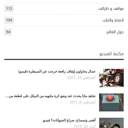
مواقف و طرائف
112
الصحة والطب
109
حول العالم
94
مكتبة الفيديو
عمال يحاولون إيقاف رافعة خرجت عن السيطرة (فيديو)
أغسطس 24, 2015
شاهد ماذا يحدث عند وضع كرة ملتهبه من النيكل على قطعة من…
أغسطس 8, 2015
أفعى وتمساح، صراع الحيوانات؟ فيديو
أبريل 30, 2015