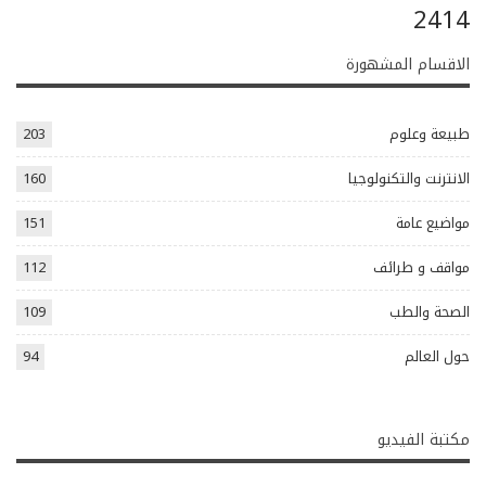
2414
الاقسام المشهورة
طبيعة وعلوم
203
الانترنت والتكنولوجيا
160
مواضيع عامة
151
مواقف و طرائف
112
الصحة والطب
109
حول العالم
94
مكتبة الفيديو