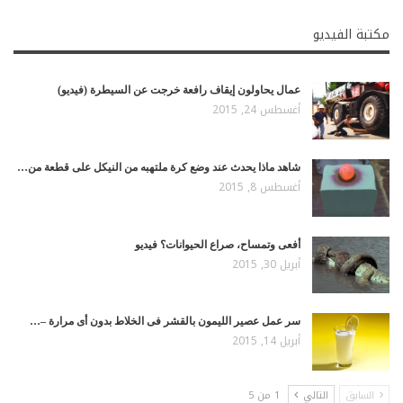
مكتبة الفيديو
عمال يحاولون إيقاف رافعة خرجت عن السيطرة (فيديو)
أغسطس 24, 2015
شاهد ماذا يحدث عند وضع كرة ملتهبه من النيكل على قطعة من…
أغسطس 8, 2015
أفعى وتمساح، صراع الحيوانات؟ فيديو
أبريل 30, 2015
سر عمل عصير الليمون بالقشر فى الخلاط بدون أى مرارة –…
أبريل 14, 2015
السابق
التالي
1 من 5