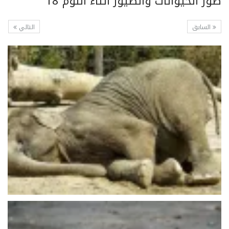
صور الحيوانات والطيور أثناء النوم 18
السابق
التالي