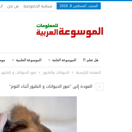
سياسة الخصوصية
من نحن
ات
السبت, أغسطس 8, 2026
هل تعلم !؟
الموسوعة العامة
الموسوعة العلمية
موس
الصفحة الرئيسية
الحيوانات والطيور
صور الحيوانات و الطيور أث
العودة إلى "صور الحيوانات و الطيور أثناء النوم"