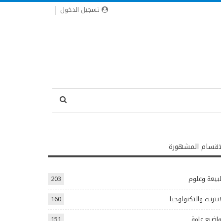
تسجيل الدخول
اقسام المشهورة
يعة وعلوم
203
انترنت والتكنولوجيا
160
اضيع عامة
151