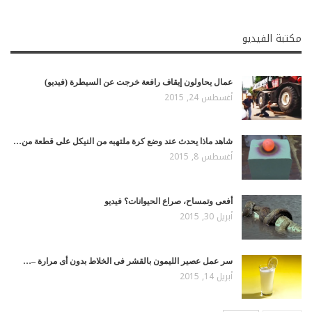
مكتبة الفيديو
عمال يحاولون إيقاف رافعة خرجت عن السيطرة (فيديو)
أغسطس 24, 2015
شاهد ماذا يحدث عند وضع كرة ملتهبه من النيكل على قطعة من…
أغسطس 8, 2015
أفعى وتمساح، صراع الحيوانات؟ فيديو
أبريل 30, 2015
سر عمل عصير الليمون بالقشر فى الخلاط بدون أى مرارة –…
أبريل 14, 2015