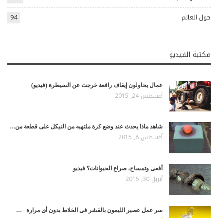
حول العالم
94
مكتبة الفيديو
عمال يحاولون إيقاف رافعة خرجت عن السيطرة (فيديو)
أغسطس 24, 2015
شاهد ماذا يحدث عند وضع كرة ملتهبه من النيكل على قطعة من…
أغسطس 8, 2015
أفعى وتمساح، صراع الحيوانات؟ فيديو
أبريل 30, 2015
سر عمل عصير الليمون بالقشر فى الخلاط بدون أى مرارة –…