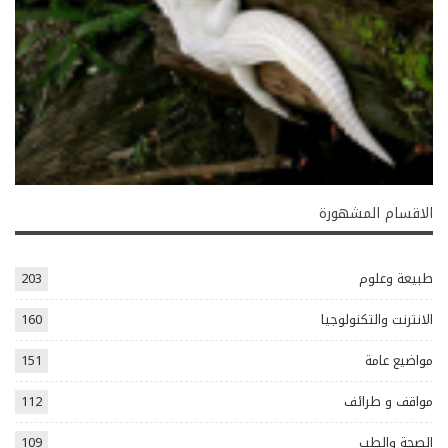
الاقسام المشهورة
طبيعة وعلوم
203
الانترنت والتكنولوجيا
160
مواضيع عامة
151
مواقف و طرائف
112
الصحة والطب
109