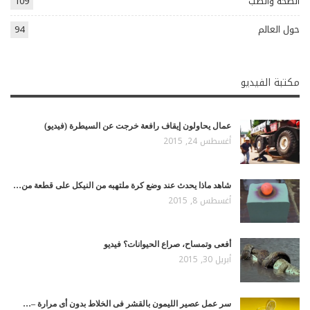
الصحة والطب
109
حول العالم
94
مكتبة الفيديو
عمال يحاولون إيقاف رافعة خرجت عن السيطرة (فيديو)
أغسطس 24, 2015
شاهد ماذا يحدث عند وضع كرة ملتهبه من النيكل على قطعة من…
أغسطس 8, 2015
أفعى وتمساح، صراع الحيوانات؟ فيديو
أبريل 30, 2015
سر عمل عصير الليمون بالقشر فى الخلاط بدون أى مرارة –…