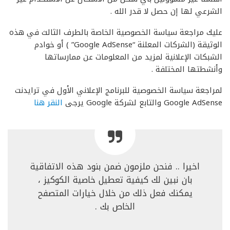
الشرعي لها إن حصل لا قدر الله .
عليك مراجعة سياسة الخصوصية الخاصة بالطرف الثالث في هذه
الوثيقة (الشركات المعلنة “Google AdSense” ) أو خوادم
الشبكات الإعلانية لمزيد من المعلومات عن ممارساتها
وأنشطتها المختلفة .
لمراجعة سياسة الخصوصية للبرنامج الإعلاني الأول في ترايدنت
Google AdSense والتابع لشركة Google يرجى
النقر هنا
اخيرا .. فنحن ملزمون ضمن بنود هذه الاتفاقية
بان نبين لك كيفية تعطيل خاصية الكوكيز ،
يمكنك فعل ذلك من خلال خيارات المتصفح
الخاص بك .