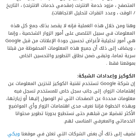
المتصفح ، مزود خدمة الانترنت (مقدمي خدمات الانترنت) ، التاريخ
/ الوقت ، وعدد النقرات لتحليل الاتجاهات).
وهنا ومن خلال هذه العملية فإنه لا يقصد بذلك جمع كل هذه
المعلومات في سبيل التلصص على أمور الزوار الشخصية ، وإنما
هي أمور تحليلية لأغراض تحسين جودة الإعلانات من قبل Google
، ويضاف إلى ذلك أن جميع هذه المعلومات المحفوظة من قبلنا
سرية تماما، وتبقى ضمن نطاق التطوير والتحسين الخاص
بموقعنا فقط .
الكوكيز وإعدادات الشبكة:
إن شركة Google تستخدم تقنية الكوكيز لتخزين المعلومات عن
إهتمامات الزوار، إلى جانب سجل خاص للمستخدم تسجل فيه
معلومات محددة عن الصفحات التي تم الوصول إليها أو زيارتها،
وبهذه الخطوة فإننا نعرف مدى اهتمامات الزوار وأي المواضيع
الأكثر تفضيلا من قبلهم حتى نستطيع بدورنا تطوير محتوانا
الخدماتي والمعرفي المناسب لهم.
نضيف إلى ذلك أن بعض الشركات التي تعلن في موقعنا
ويكي