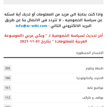
واذا كنت بحاجة الى مزيد من المعلومات أو لديك أية اسئله
عن سياسة الخصوصيه ، لا تتردد فى الاتصال بنا عن طريق
البريد الالكتروني التالي :
info@ar-wiki.com
أخر تحديث لسياسة الخصوصية لـ ” ويكي عربي (الموسوعة
العربية للمعلومات) ” بتاريخ 01-11-2021
الاقسام المشهورة
طبيعة وعلوم
203
الانترنت والتكنولوجيا
160
مواضيع عامة
151
مواقف و طرائف
112