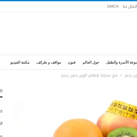
اتصل بنا
DMCA
وعة الأسرة والطفل
حول العالم
فنون
مواقف و طرائف
مكتبة الفيديو
ون رجيم
حيل سحرية لإنقاص الوزن بدون رجيم
ال
طب
ال
مو