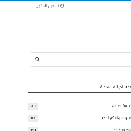
تسجيل الدخول
اقسام المشهورة
يعة وعلوم
203
انترنت والتكنولوجيا
160
اضيع عامة
151