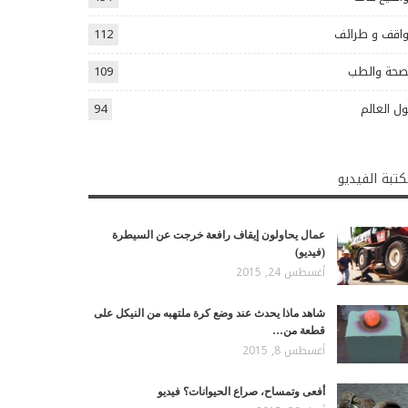
اقف و طرائف
112
صحة والطب
109
ل العالم
94
تبة الفيديو
عمال يحاولون إيقاف رافعة خرجت عن السيطرة
(فيديو)
أغسطس 24, 2015
شاهد ماذا يحدث عند وضع كرة ملتهبه من النيكل على
قطعة من…
أغسطس 8, 2015
أفعى وتمساح، صراع الحيوانات؟ فيديو